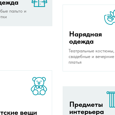
дежда
бые пальто и
ртки
Нарядная
одежда
Театральные костюмы,
свадебные и вечерние
платья
Предметы
интерьера
тские вещи