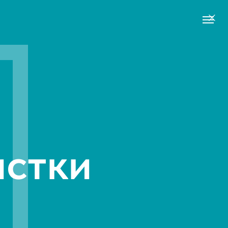
истки