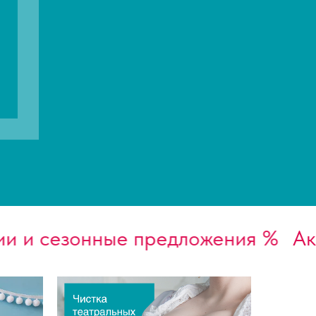
 сезонные предложения %
Акции