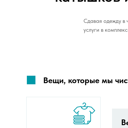
Сдавая одежду в ч
услуги в комплекс
Вещи, которые мы чи
В