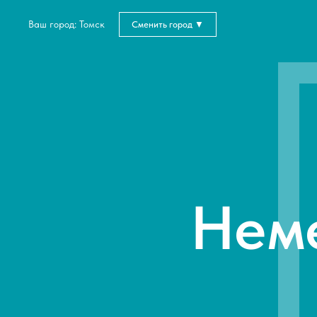
Ваш город: Томск
Сменить город ▼
Нем