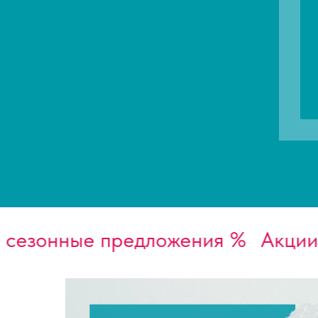
зонные предложения %
Акции и 