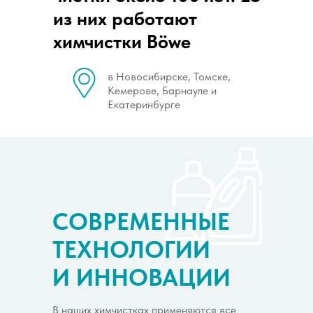
из них работают
химчистки Böwe
в Новосибирске, Томске,
Кемерове, Барнауле и
Екатеринбурге
СОВРЕМЕННЫЕ
ТЕХНОЛОГИИ
И ИННОВАЦИИ
В наших химчистках применяются все