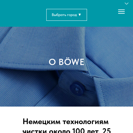
Выбрать город ▼
О BÖWE
Немецким технологиям
чистки около 100 лет. 25